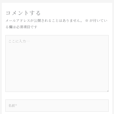
コメントする
メールアドレスが公開されることはありません。
※
が付いてい
る欄は必須項目です
こ
こ
に
入
力…
名
前