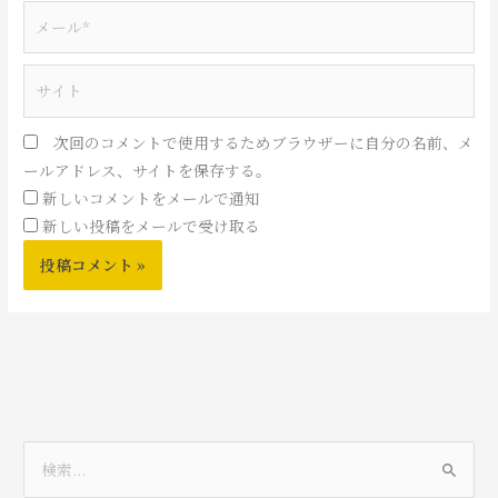
*
メ
ー
ル
サ
*
イ
ト
次回のコメントで使用するためブラウザーに自分の名前、メ
ールアドレス、サイトを保存する。
新しいコメントをメールで通知
新しい投稿をメールで受け取る
検