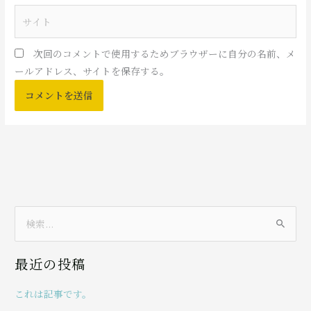
ル
サ
*
イ
ト
次回のコメントで使用するためブラウザーに自分の名前、メ
ールアドレス、サイトを保存する。
検
索
最近の投稿
対
象
これは記事です。
: